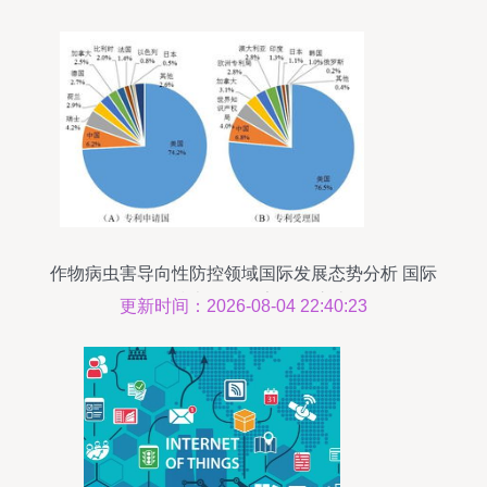
作物病虫害导向性防控领域国际发展态势分析 国际
科学技术前沿报告2018之十
更新时间：2026-08-04 22:40:23