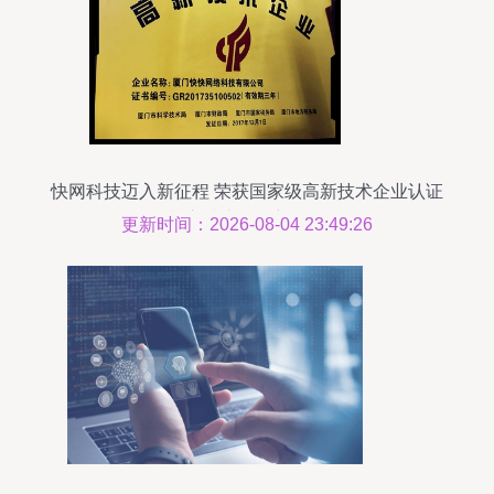
快网科技迈入新征程 荣获国家级高新技术企业认证
树立技术开发新标杆
更新时间：2026-08-04 23:49:26