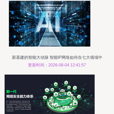
新基建的智能大动脉 智能IP网络如何在七大领域中
互联贯通
更新时间：2026-08-04 12:41:57