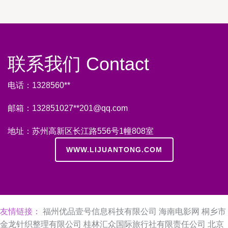
联系我们 Contact
电话：1328560**
邮箱：132851027**
201@qq.com
地址：苏州高新区长江路556号1幢808室
WWW.LIJUANTONG.COM
友情链接：
福州优品壹号信息科技有限公司
海南电影网
桐乡市
金龙针织整理有限公司
桂林汇众国际旅行社有限责任公司
北京