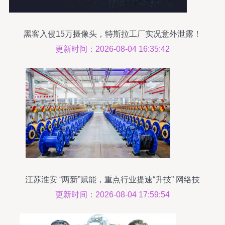
黑客入侵15万摄像头，特斯拉工厂实况意外泄露！
技术风险敲响警钟
更新时间：2026-08-04 16:35:42
江苏淮安 “两新”赋能，重点行业提速“升技” 网络技
术领域内的技术开发
更新时间：2026-08-04 17:59:54